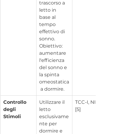
trascorso a 
letto in 
base al 
tempo 
effettivo di 
sonno. 
Obiettivo: 
aumentare 
l'efficienza 
del sonno e 
la spinta 
omeostatica
 a dormire.
Controllo 
Utilizzare il 
TCC-I, NICE 
degli 
letto 
[5]
Stimoli
esclusivame
nte per 
dormire e 