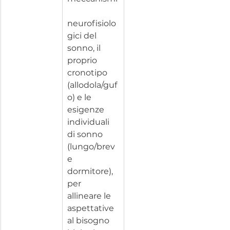
neurofisiolo
gici del 
sonno, il 
proprio 
cronotipo 
(allodola/guf
o) e le 
esigenze 
individuali 
di sonno 
(lungo/brev
e 
dormitore), 
per 
allineare le 
aspettative 
al bisogno 