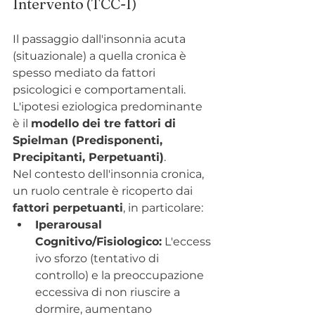
Intervento (TCC-I)
Il passaggio dall'insonnia acuta 
(situazionale) a quella cronica è 
spesso mediato da fattori 
psicologici e comportamentali. 
L'ipotesi eziologica predominante 
è il 
modello dei tre fattori di 
Spielman (Predisponenti, 
Precipitanti, Perpetuanti)
.
Nel contesto dell'insonnia cronica, 
un ruolo centrale è ricoperto dai 
fattori perpetuanti
, in particolare:
Iperarousal 
Cognitivo/Fisiologico:
 L'eccess
ivo sforzo (tentativo di 
controllo) e la preoccupazione 
eccessiva di non riuscire a 
dormire, aumentano 