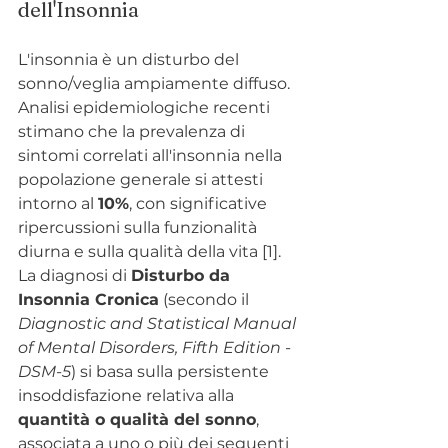
dell'Insonnia
L'insonnia è un disturbo del 
sonno/veglia ampiamente diffuso. 
Analisi epidemiologiche recenti 
stimano che la prevalenza di 
sintomi correlati all'insonnia nella 
popolazione generale si attesti 
intorno al 
10%
, con significative 
ripercussioni sulla funzionalità 
diurna e sulla qualità della vita [1].
La diagnosi di 
Disturbo da 
Insonnia Cronica
 (secondo il 
Diagnostic and Statistical Manual 
of Mental Disorders, Fifth Edition - 
DSM-5
) si basa sulla persistente 
insoddisfazione relativa alla 
quantità o qualità del sonno
, 
associata a uno o più dei seguenti 