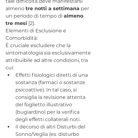
tale difficoltà deve manifestarsi 
almeno 
tre notti a settimana
 per 
un periodo di tempo di 
almeno 
tre mesi
 [2].
Elementi di Esclusione e 
Comorbidità:
È cruciale escludere che la 
sintomatologia sia esclusivamente 
attribuibile ad altre condizioni, tra 
cui:
Effetti fisiologici diretti di una 
sostanza (farmaci o sostanze 
psicoattive). In tal caso, si 
consiglia la revisione attenta 
del foglietto illustrativo 
(bugiardino) per la verifica 
degli effetti collaterali noti.
Il decorso di altri Disturbi del 
Sonno/Veglia (es. disturbo 