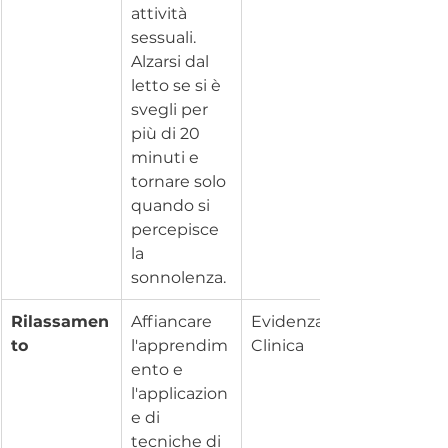
attività 
sessuali. 
Alzarsi dal 
letto se si è 
svegli per 
più di 20 
minuti e 
tornare solo 
quando si 
percepisce 
la 
sonnolenza.
Rilassamen
Affiancare 
Evidenza 
to
l'apprendim
Clinica
ento e 
l'applicazion
e di 
tecniche di 