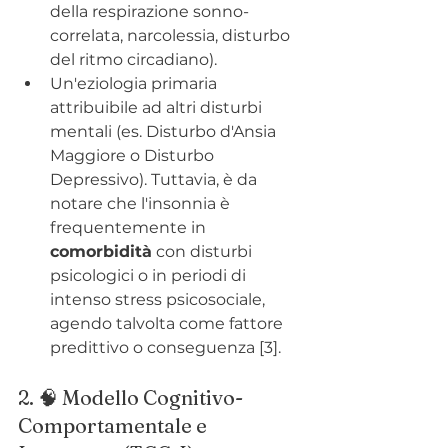
della respirazione sonno-
correlata, narcolessia, disturbo 
del ritmo circadiano).
Un'eziologia primaria 
attribuibile ad altri disturbi 
mentali (es. Disturbo d'Ansia 
Maggiore o Disturbo 
Depressivo). Tuttavia, è da 
notare che l'insonnia è 
frequentemente in 
comorbidità
 con disturbi 
psicologici o in periodi di 
intenso stress psicosociale, 
agendo talvolta come fattore 
predittivo o conseguenza [3].
2. 🧠 Modello Cognitivo-
Comportamentale e 