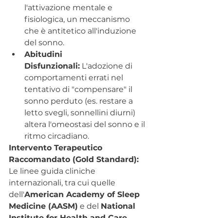
l'attivazione mentale e 
fisiologica, un meccanismo 
che è antitetico all'induzione 
del sonno.
Abitudini 
Disfunzionali:
 L'adozione di 
comportamenti errati nel 
tentativo di "compensare" il 
sonno perduto (es. restare a 
letto svegli, sonnellini diurni) 
altera l'omeostasi del sonno e il 
ritmo circadiano.
Intervento Terapeutico 
Raccomandato (Gold Standard):
Le linee guida cliniche 
internazionali, tra cui quelle 
dell'
American Academy of Sleep 
Medicine (AASM)
 e del 
National 
Institute for Health and Care 