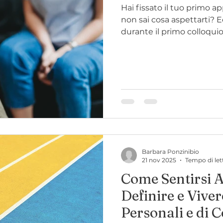
Hai fissato il tuo primo
non sai cosa aspettarti?
durante il primo colloquio,
Barbara Ponzinibio
21 nov 2025
Tempo di let
Come Sentirsi Al
Definire e Viver
Personali e di 