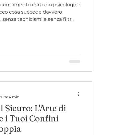
 appuntamento con uno psicologo e
 Ecco cosa succede davvero
 senza tecnicismi e senza filtri.
tura: 4 min
 Sicuro: L'Arte di
e i Tuoi Confini
Coppia