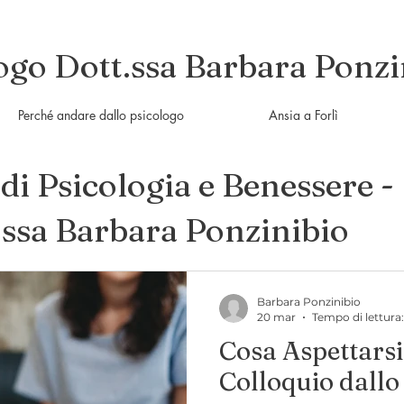
ogo Dott.ssa Barbara Ponzi
Perché andare dallo psicologo
Ansia a Forlì
di Psicologia e Benessere -
.ssa Barbara Ponzinibio
Barbara Ponzinibio
20 mar
Tempo di lettura
Cosa Aspettarsi
Colloquio dallo