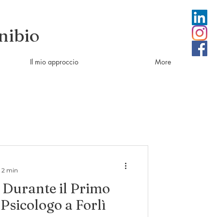
nibio
Il mio approccio
More
: 2 min
 Durante il Primo
 Psicologo a Forlì