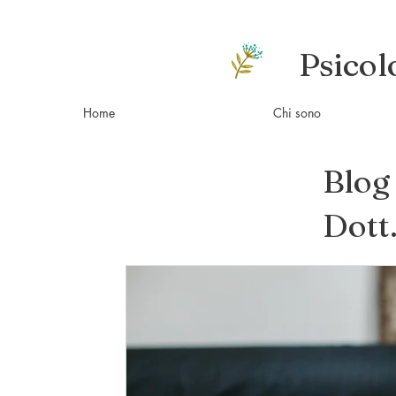
Psicol
Home
Chi sono
Blog 
Dott