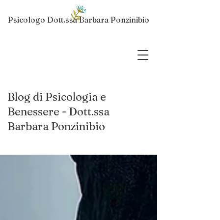
Psicologo Dott.ssa Barbara Ponzinibio
Blog di Psicologia e
Benessere - Dott.ssa
Barbara Ponzinibio