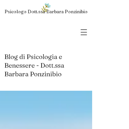
Psicologo Dott.ssa Barbara Ponzinibio
Blog di Psicologia e
Benessere - Dott.ssa
Barbara Ponzinibio