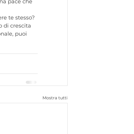
na pace che 
ere te stesso? 
 di crescita 
nale, puoi 
Mostra tutti