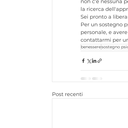
non c'è nessuna p
la ricerca dell'ap
Sei pronto a libera
Per un sostegno ps
personale, e avere 
contattarmi per u
benessere
sostegno psi
Post recenti