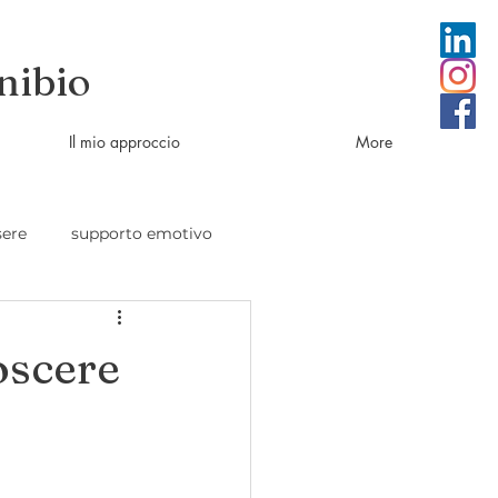
nibio
Il mio approccio
More
sere
supporto emotivo
oscere