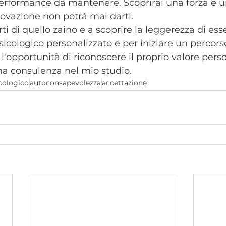
erformance da mantenere. Scoprirai una forza e u
provazione non potrà mai darti.
rti di quello zaino e a scoprire la leggerezza di ess
icologico personalizzato e per iniziare un percorso
l'opportunità di riconoscere il proprio valore perso
na consulenza nel mio studio.
cologico
autoconsapevolezza
accettazione