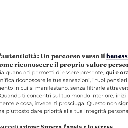
l'autenticità: Un percorso verso il 
beness
come riconoscere il proprio valore perso
zia quando ti permetti di essere presente, 
qui e or
ifica riconoscere le tue sensazioni, i tuoi pensieri 
to in cui si manifestano, senza filtrarle attravers
. Quando ti concentri sul tuo mondo interiore, inizi
mente e cosa, invece, ti prosciuga. Questo non sign
 ma piuttosto dare priorità alla tua integrità persona
o-accettazione: Supera l'ansia e lo stress