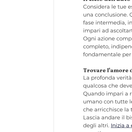
Considera le tue e
una conclusione. Q
fase intermedia, i
impari ad ascoltart
Ogni azione compiut
completo, indipen
fondamentale per
Trovare l'amore d
La profonda verità 
qualcosa che deve 
Quando impari a ric
umano con tutte le
che arricchisce la 
Lascia andare il b
degli altri. 
Inizia 